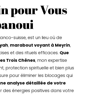
in pour Vous
panoui
anco-suisse, est un lieu où de
iyah
,
marabout voyant à Meyrin
,
ises et des rituels efficaces.
Que
Les Trois Chênes
, mon expertise
 protection spirituelle et bien plus
sure pour éliminer les blocages qui
une analyse détaillée de votre
er des énergies positives dans votre