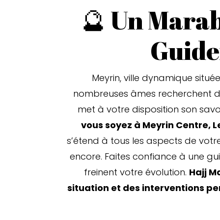
🔮 Un Marab
Guide
Meyrin, ville dynamique situé
nombreuses âmes recherchent des
met à votre disposition son savoi
vous soyez à Meyrin Centre, L
s’étend à tous les aspects de votre
encore. Faites confiance à une gui
freinent votre évolution.
Hajj M
situation et des interventions p