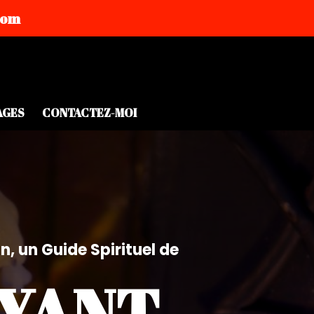
com
AGES
CONTACTEZ-MOI
, un Guide Spirituel de
YANT