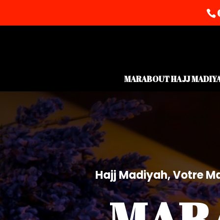
MARABOUT HAJJ MADIY
Hajj Madiyah, Votre Ma
MAR