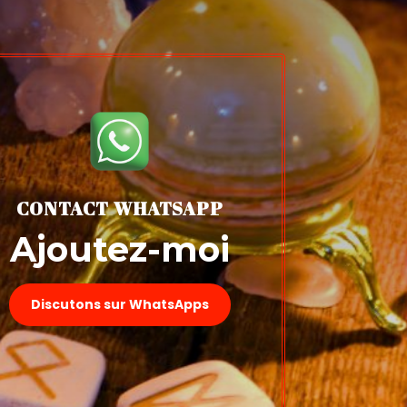
CONTACT WHATSAPP
Ajoutez-moi
Discutons sur WhatsApps