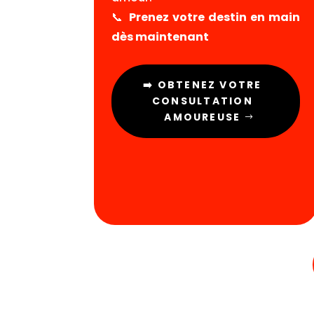
📞
Prenez votre destin en main
dès maintenant
➡️ OBTENEZ VOTRE
CONSULTATION
AMOUREUSE