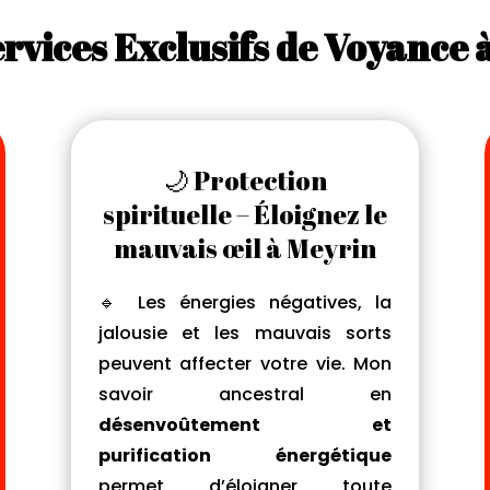
Services Exclusifs de Voyance
🌙 Protection
spirituelle – Éloignez le
mauvais œil à Meyrin
🔹 Les énergies négatives, la
jalousie et les mauvais sorts
peuvent affecter votre vie. Mon
savoir ancestral en
désenvoûtement et
purification énergétique
permet d’éloigner toute