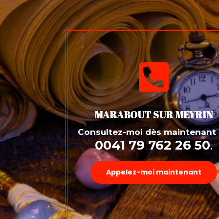

MARABOUT SUR MEYRIN
Consultez-moi dès maintenant
0041 79 762 26 50
.
Appelez-moi maintenant