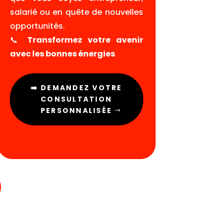
salarié ou en quête de nouvelles
opportunités.
📞
Transformez votre avenir
avec les bonnes énergies
➡️ DEMANDEZ VOTRE
CONSULTATION
PERSONNALISÉE