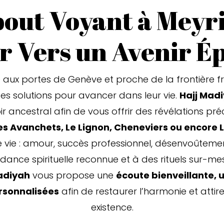
out Voyant à Meyr
r Vers un Avenir É
e aux portes de Genève et proche de la frontière fr
 solutions pour avancer dans leur vie.
Hajj Mad
r ancestral afin de vous offrir des révélations préc
es Avanchets, Le Lignon, Cheneviers ou encore 
 vie : amour, succès professionnel, désenvoûtement,
dance spirituelle reconnue et à des rituels sur-me
adiyah
vous propose une
écoute bienveillante, 
ersonnalisées
afin de restaurer l’harmonie et attir
existence.