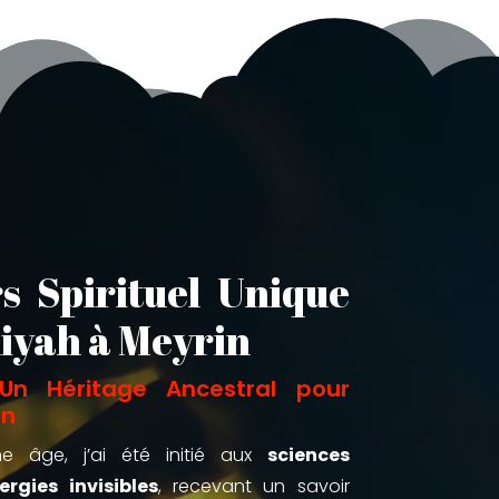
s Spirituel Unique
iyah à Meyrin
Un Héritage Ancestral pour
in
e âge, j’ai été initié aux
sciences
ergies invisibles
, recevant un savoir