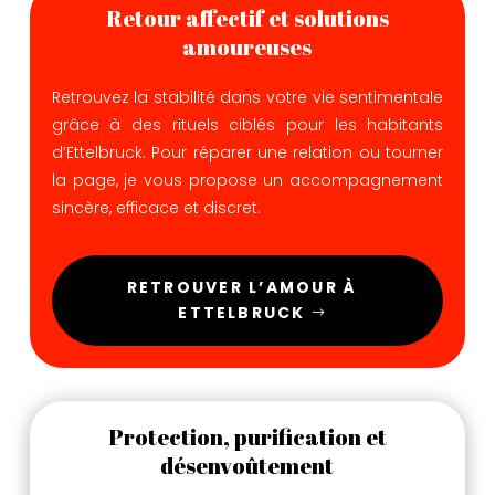
Retour affectif et solutions
amoureuses
Retrouvez la stabilité dans votre vie sentimentale
grâce à des rituels ciblés pour les habitants
d’Ettelbruck. Pour réparer une relation ou tourner
la page, je vous propose un accompagnement
sincère, efficace et discret.
RETROUVER L’AMOUR À
ETTELBRUCK
Protection, purification et
désenvoûtement