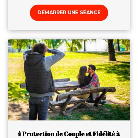
DÉMARRER UNE SÉANCE
🕯️ Protection de Couple et Fidélité à