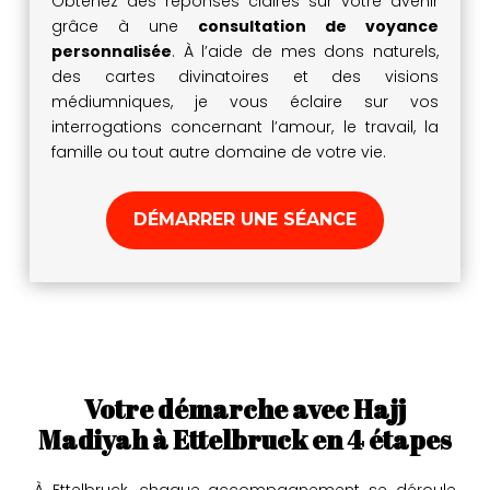
Obtenez des réponses claires sur votre avenir
grâce à une
consultation de voyance
personnalisée
. À l’aide de mes dons naturels,
des cartes divinatoires et des visions
médiumniques, je vous éclaire sur vos
interrogations concernant l’amour, le travail, la
famille ou tout autre domaine de votre vie.
DÉMARRER UNE SÉANCE
Votre démarche avec Hajj
Madiyah à Ettelbruck en 4 étapes
À Ettelbruck, chaque accompagnement se déroule