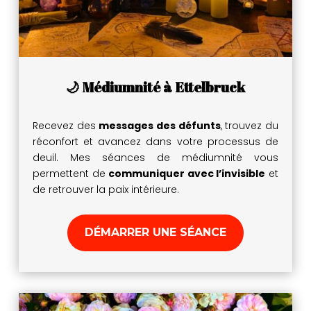
🌙 Médiumnité à Ettelbruck
Recevez des
messages des défunts
, trouvez du
réconfort et avancez dans votre processus de
deuil. Mes séances de médiumnité vous
permettent de
communiquer avec l’invisible
et
de retrouver la paix intérieure.
DÉMARRER UNE SÉANCE