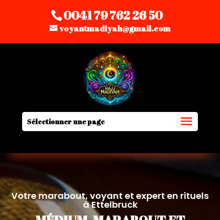
0041 79 762 26 50
voyantmadiyah@gmail.com
Sélectionner une page
Votre marabout, voyant et expert en rituels
à Ettelbruck