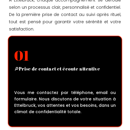
selon un processus clair, personnalisé et confidentiel.
De la première prise de contact au suivi après rituel,
tout est pensé pour garantir votre sérénité et votre
satisfaction.
01
🔎Prise de contact et écoute attentive
Vous me contactez par téléphone, email ou
formulaire. Nous discutons de votre situation à
Ettelbruck, vos attentes et vos besoins, dans un
climat de confidentialité totale.