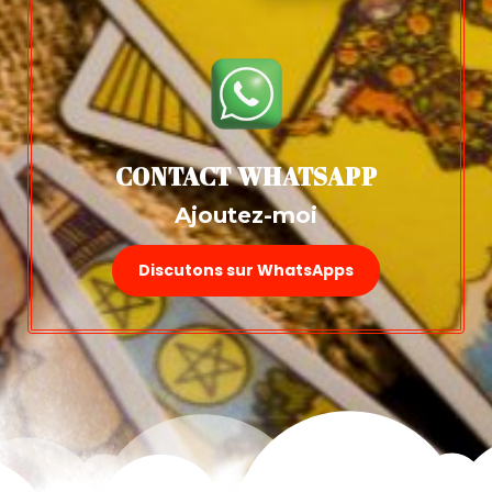
CONTACT WHATSAPP
Ajoutez-moi
Discutons sur WhatsApps