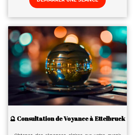
🔮 Consultation de Voyance à Ettelbruck