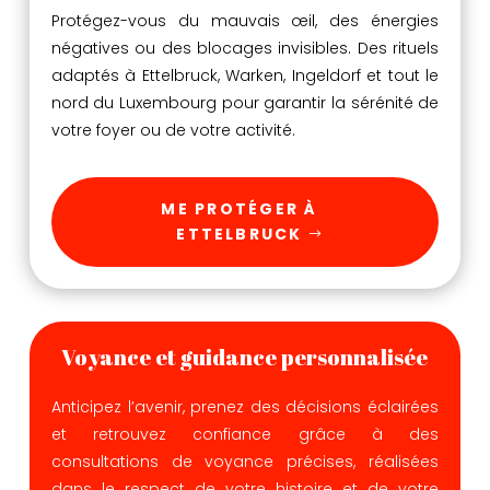
Protégez-vous du mauvais œil, des énergies
négatives ou des blocages invisibles. Des rituels
adaptés à Ettelbruck, Warken, Ingeldorf et tout le
nord du Luxembourg pour garantir la sérénité de
votre foyer ou de votre activité.
ME PROTÉGER À
ETTELBRUCK
Voyance et guidance personnalisée
Anticipez l’avenir, prenez des décisions éclairées
et retrouvez confiance grâce à des
consultations de voyance précises, réalisées
dans le respect de votre histoire et de votre