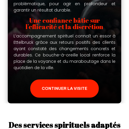
problématique, pour agir en profondeur et
garantir un résultat durable.
Une confiance bâtie sur
l’efficacité et la discrétion
L’accompagnement spirituel connaît un essor à
Ettelbruck grâce aux retours positifs des clients
ayant constaté des changements concrets et
durables. Ce bouche-à-oreille local renforce la
place de la voyance et du maraboutage dans le
quotidien de la ville.
CONTINUER LA VISITE
Des services spirituels adaptés