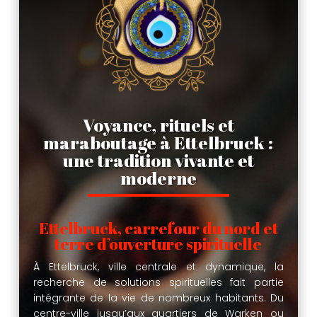
Voyance, rituels et
maraboutage à Ettelbruck :
une tradition vivante et
moderne
Ettelbruck, carrefour du nord et
terre d’ouverture spirituelle
À Ettelbruck, ville centrale et dynamique, la
recherche de solutions spirituelles fait partie
intégrante de la vie de nombreux habitants. Du
centre-ville jusqu’aux quartiers de Warken ou