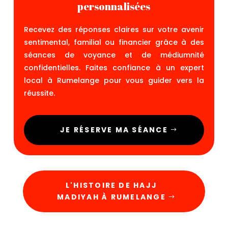
personnalisées
Recevez des réponses claires sur votre avenir
sentimental, familial ou financier grâce à des
séances de voyance et de médiumnité
confidentielles. Faites confiance à un expert
local à Rumelange pour vous guider vers la
réussite.
JE RÉSERVE MA SÉANCE
L'HISTOIRE DE HAJJ
MADIYAH À RUMELANGE