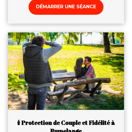
DÉMARRER UNE SÉANCE
🕯️ Protection de Couple et Fidélité à
Rumelange