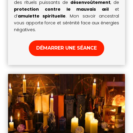
des rituels puissants de
désenvoûtement
, de
protection contre le mauvais œil
et
d’
amulette spirituelle
. Mon savoir ancestral
vous apporte force et sérénité face aux énergies
négatives.
DÉMARRER UNE SÉANCE