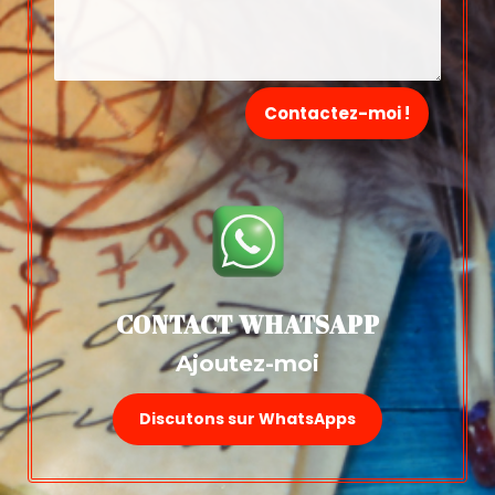
Contactez-moi !
CONTACT WHATSAPP
Ajoutez-moi
Discutons sur WhatsApps