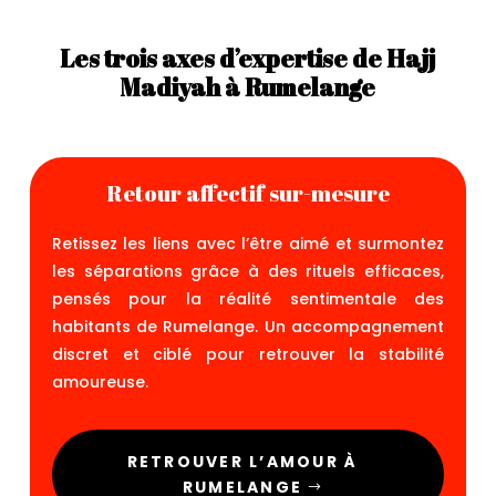
Les trois axes d’expertise de Hajj
Madiyah à Rumelange
Retour affectif sur-mesure
Retissez les liens avec l’être aimé et surmontez
les séparations grâce à des rituels efficaces,
pensés pour la réalité sentimentale des
habitants de Rumelange. Un accompagnement
discret et ciblé pour retrouver la stabilité
amoureuse.
RETROUVER L’AMOUR À
RUMELANGE