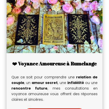
❤️ Voyance Amoureuse à Rumelange
Que ce soit pour comprendre une
relation de
couple
, un
amour secret
, une
infidélité
ou une
rencontre future
, mes consultations en
voyance amoureuse vous offrent des réponses
claires et sincères.