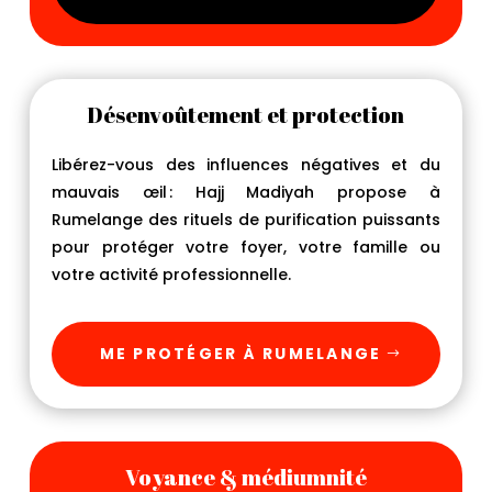
Désenvoûtement et protection
Libérez-vous des influences négatives et du
mauvais œil : Hajj Madiyah propose à
Rumelange des rituels de purification puissants
pour protéger votre foyer, votre famille ou
votre activité professionnelle.
ME PROTÉGER À RUMELANGE
Voyance & médiumnité